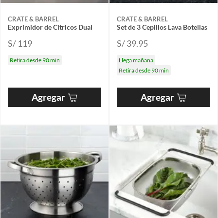
CRATE & BARREL
CRATE & BARREL
Exprimidor de Cítricos Dual
Set de 3 Cepillos Lava Botellas
S/ 119
S/ 39.95
Retira desde 90 min
Llega mañana
Retira desde 90 min
Agregar
Agregar