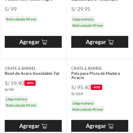
S/ 99
S/ 29.95
Retira desde 90 min
Llega mañana
Retira desde 90 min
Agregar
Agregar
CRATE & BARREL
CRATE & BARREL
Bowl de Acero Inoxidable 7qt
Pala para Pizza de Madera
Acacia
S/ 59.40
-40%
S/ 95.40
-40%
S/ 99
S/ 159
Llega mañana
Llega mañana
Retira desde 90 min
Retira desde 90 min
Agregar
Agregar