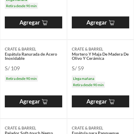
Retira desde 90 min
Agregar
Agregar
CRATE & BARREL
CRATE & BARREL
Espátula Ranurada de Acero
Mortero Y Maja De Madera De
Inoxidable
Olivo Y Cerámica
S/ 109
S/ 59
Retira desde 90 min
Llega mañana
Retira desde 90 min
Agregar
Agregar
CRATE & BARREL
CRATE & BARREL
Pelador Soft-touch Negro
Espátula para Panqueque