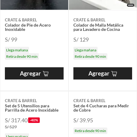
CRATE & BARREL
CRATE & BARREL
Colador de Pie de Acero
Colador de Malla Metálica
Inoxidable
para Lavadero de Cocina
S/ 99
S/ 129
Llega mañana
Llega mañana
Retira desde 90 min
Retira desde 90 min
Agregar
Agregar
CRATE & BARREL
CRATE & BARREL
Set de 5 Utensilios para
Set de 4 Cucharas para Medir
Parrilla de Acero Inoxidable
de Cobre
S/ 317.40
S/ 39.95
-40%
S/ 529
Retira desde 90 min
Llega mañana