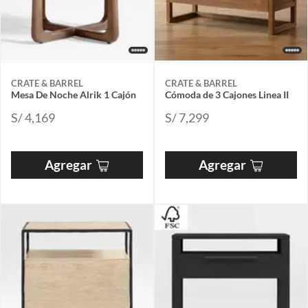
CRATE & BARREL
CRATE & BARREL
Mesa De Noche Alrik 1 Cajón
Cómoda de 3 Cajones Linea II
S/ 4,169
S/ 7,299
Agregar
Agregar