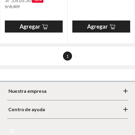
S/ 5,816.30
S/ 8,309
Agregar
Agregar
1
Nuestra empresa
Centro de ayuda