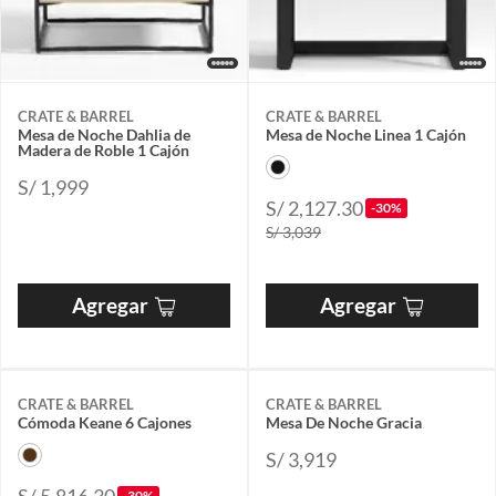
CRATE & BARREL
CRATE & BARREL
Mesa de Noche Dahlia de
Mesa de Noche Linea 1 Cajón
Madera de Roble 1 Cajón
S/ 1,999
S/ 2,127.30
-30%
S/ 3,039
Agregar
Agregar
CRATE & BARREL
CRATE & BARREL
Cómoda Keane 6 Cajones
Mesa De Noche Gracia
S/ 3,919
-30%