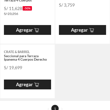
Terraza 4 Cuerpos
S/ 3,759
S/ 11,628
-50%
S/ 23,256
Agregar
Agregar
CRATE & BARREL
Seccional para Terraza
Ipanema 4 Cuerpos Derecho
S/ 19,699
Agregar
1