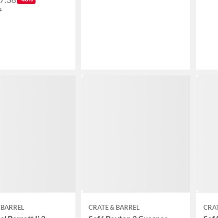
9
 BARREL
CRATE & BARREL
CRAT