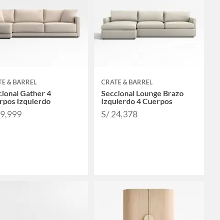
E & BARREL
CRATE & BARREL
ional Gather 4
Seccional Lounge Brazo
rpos Izquierdo
Izquierdo 4 Cuerpos
19,999
S/ 24,378