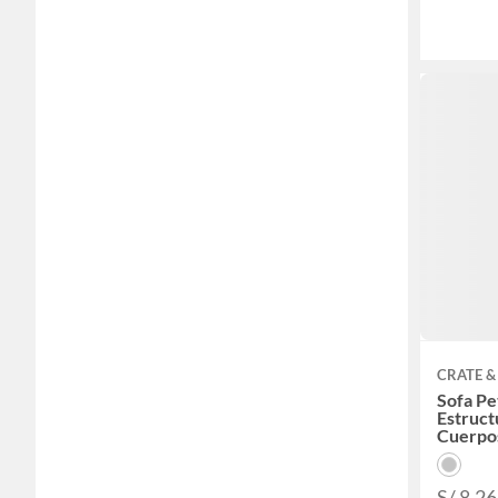
CRATE &
Sofa Pe
Estruct
Cuerpo
S/ 8,2