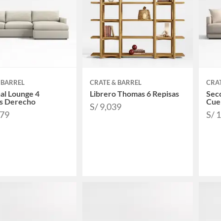
 BARREL
CRATE & BARREL
CRAT
al Lounge 4
Librero Thomas 6 Repisas
Secc
s Derecho
Cue
S/ 9,039
379
S/ 