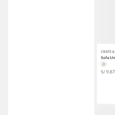
CRATE &
Sofa U
S/ 9,8