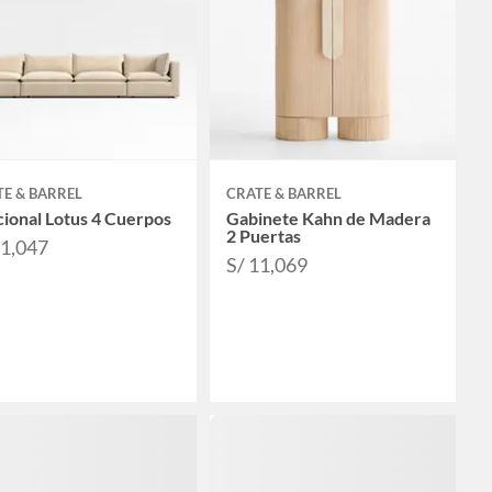
E & BARREL
CRATE & BARREL
ional Lotus 4 Cuerpos
Gabinete Kahn de Madera
2 Puertas
31,047
S/ 11,069