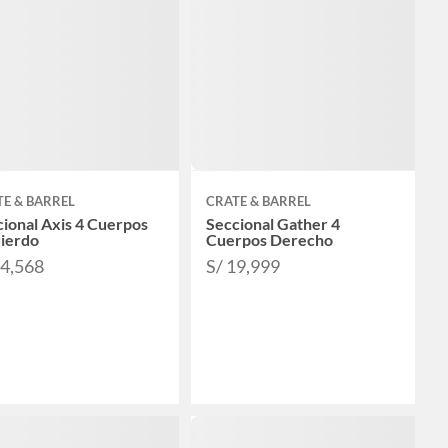
E & BARREL
CRATE & BARREL
ional Axis 4 Cuerpos
Seccional Gather 4
uierdo
Cuerpos Derecho
24,568
S/ 19,999