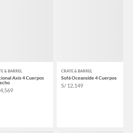
E & BARREL
CRATE & BARREL
ional Axis 4 Cuerpos
Sofá Oceanside 4 Cuerpos
echo
S/ 12,149
24,569