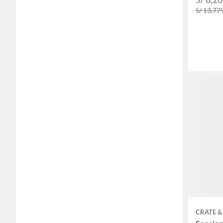
S/ 13,77
CRATE &