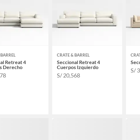
 BARREL
CRATE & BARREL
CRAT
al Retreat 4
Seccional Retreat 4
Secc
s Derecho
Cuerpos Izquierdo
S/ 
178
S/ 20,568