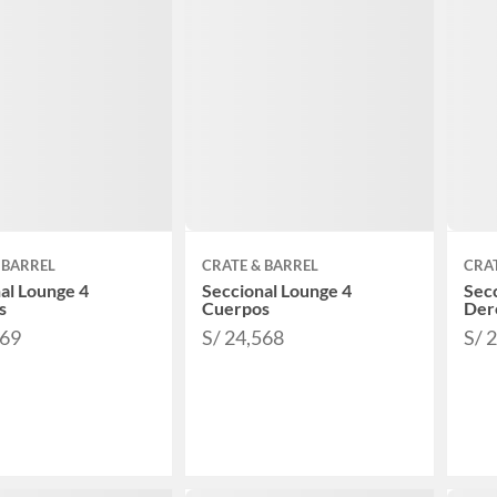
 BARREL
CRATE & BARREL
CRAT
al Lounge 4
Seccional Lounge 4
Secc
s
Cuerpos
Der
569
S/ 24,568
S/ 