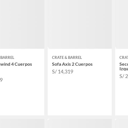
 BARREL
CRATE & BARREL
CRAT
nwind 4 Cuerpos
Sofa Axis 2 Cuerpos
Secc
Izq
S/ 14,319
S/ 
79