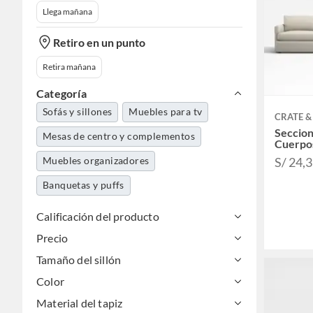
Llega mañana
Retiro en un punto
Retira mañana
Categoría
Sofás y sillones
Muebles para tv
CRATE &
Seccion
Mesas de centro y complementos
Cuerpo
Muebles organizadores
S/ 24,
Banquetas y puffs
Calificación del producto
Precio
Tamaño del sillón
Color
Material del tapiz