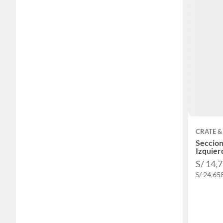
CRATE &
Seccion
Izquier
S/ 14,
S/ 24,65