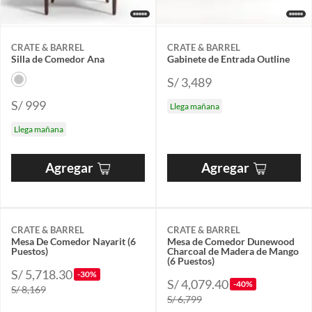
CRATE & BARREL
CRATE & BARREL
Silla de Comedor Ana
Gabinete de Entrada Outline
S/ 3,489
S/ 999
Llega mañana
Llega mañana
Agregar
Agregar
CRATE & BARREL
CRATE & BARREL
Mesa De Comedor Nayarit (6
Mesa de Comedor Dunewood
Puestos)
Charcoal de Madera de Mango
(6 Puestos)
S/ 5,718.30
-30%
S/ 4,079.40
-40%
S/ 8,169
S/ 6,799