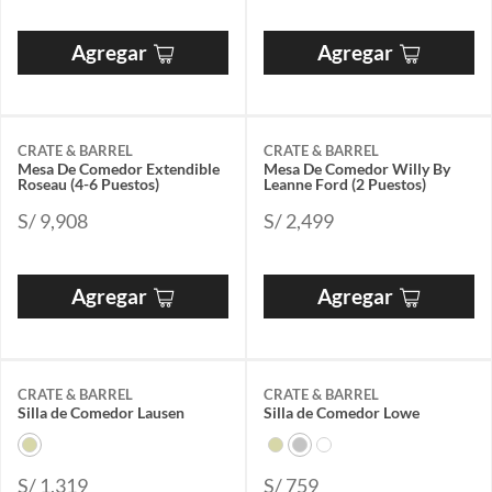
Agregar
Agregar
CRATE & BARREL
CRATE & BARREL
Mesa De Comedor Extendible
Mesa De Comedor Willy By
Roseau (4-6 Puestos)
Leanne Ford (2 Puestos)
S/ 9,908
S/ 2,499
Agregar
Agregar
CRATE & BARREL
CRATE & BARREL
Silla de Comedor Lausen
Silla de Comedor Lowe
S/ 1,319
S/ 759