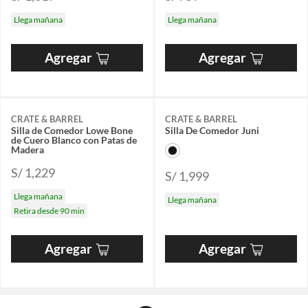
Llega mañana
Llega mañana
Agregar
Agregar
CRATE & BARREL
CRATE & BARREL
Silla de Comedor Lowe Bone
Silla De Comedor Juni
de Cuero Blanco con Patas de
Madera
S/ 1,229
S/ 1,999
Llega mañana
Llega mañana
Retira desde 90 min
Agregar
Agregar