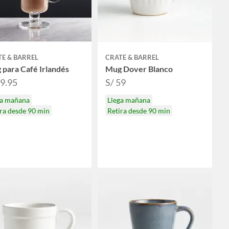
E & BARREL
CRATE & BARREL
para Café Irlandés
Mug Dover Blanco
19.95
S/ 59
ga mañana
Llega mañana
ra desde 90 min
Retira desde 90 min