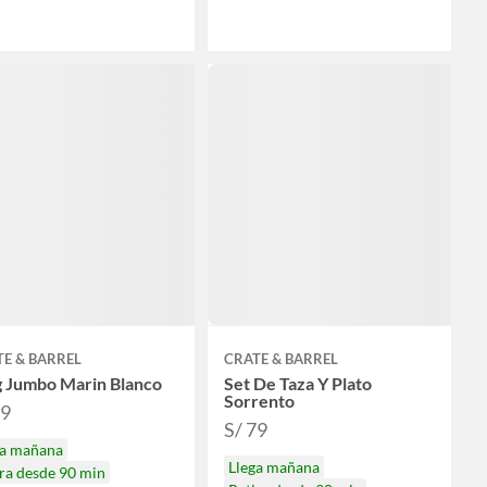
E & BARREL
CRATE & BARREL
 Jumbo Marin Blanco
Set De Taza Y Plato
Sorrento
59
S/ 79
ga mañana
Llega mañana
ra desde 90 min