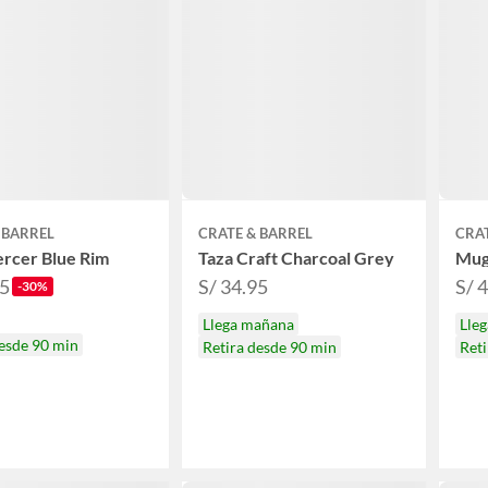
 BARREL
CRATE & BARREL
CRAT
rcer Blue Rim
Taza Craft Charcoal Grey
Mug
25
S/ 34.95
S/ 
-30%
Llega mañana
Lle
desde 90 min
Retira desde 90 min
Reti