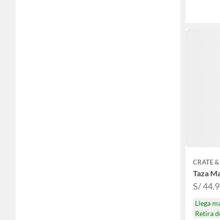
CRATE &
Taza Ma
S/ 44.
Llega m
Retira 