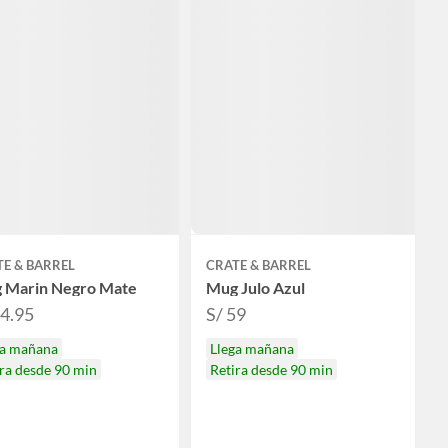
E & BARREL
CRATE & BARREL
 Marin Negro Mate
Mug Julo Azul
44.95
S/ 59
ga mañana
Llega mañana
ra desde 90 min
Retira desde 90 min