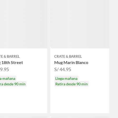
E & BARREL
CRATE & BARREL
 18th Street
Mug Marin Blanco
49.95
S/ 44.95
ga mañana
Llega mañana
ra desde 90 min
Retira desde 90 min