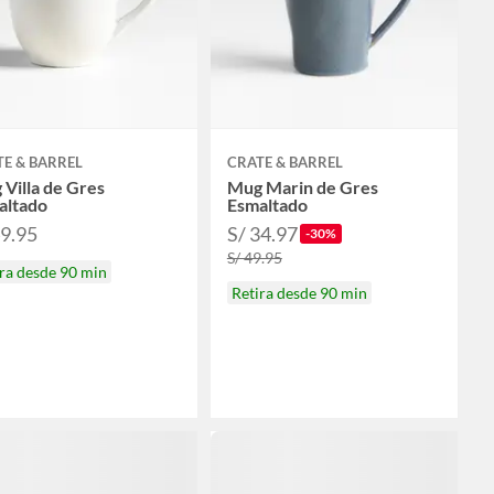
E & BARREL
CRATE & BARREL
Villa de Gres
Mug Marin de Gres
altado
Esmaltado
49.95
S/ 34.97
-30%
S/ 49.95
ra desde 90 min
Retira desde 90 min