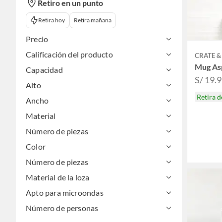
Retiro en un punto
Retira hoy
Retira mañana
Precio
Calificación del producto
CRATE &
Mug As
Capacidad
S/ 19.
Alto
Retira 
Ancho
Material
Número de piezas
Color
Número de piezas
Material de la loza
Apto para microondas
Número de personas