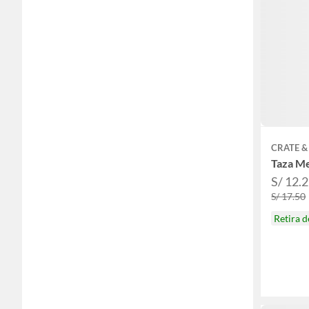
CRATE &
Taza Me
S/ 12.
S/ 17.50
Retira 