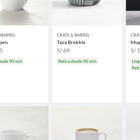
 BARREL
CRATE & BARREL
CRAT
pen
Taza Brekkie
Mug 
95
S/ 69
S/ 
desde 90 min
Retira desde 90 min
Lle
Reti