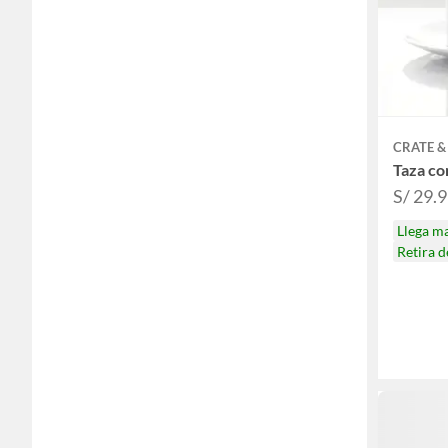
CRATE &
Taza co
S/ 29.
Llega m
Retira 