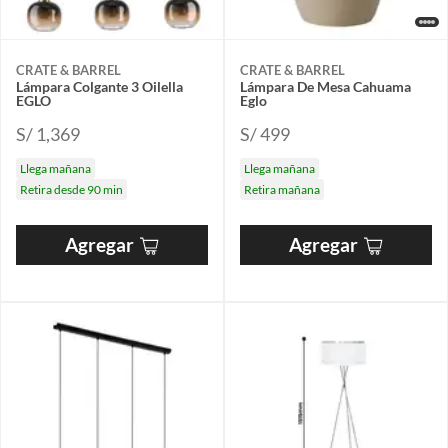
CRATE & BARREL
CRATE & BARREL
Lámpara Colgante 3 Oilella
Lámpara De Mesa Cahuama
EGLO
Eglo
S/ 1,369
S/ 499
Llega mañana
Llega mañana
Retira desde 90 min
Retira mañana
Agregar
Agregar