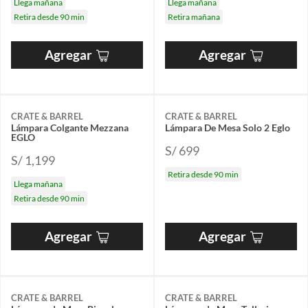
Llega mañana
Llega mañana
Retira desde 90 min
Retira mañana
Agregar
Agregar
CRATE & BARREL
CRATE & BARREL
Lámpara Colgante Mezzana
Lámpara De Mesa Solo 2 Eglo
EGLO
S/ 699
S/ 1,199
Retira desde 90 min
Llega mañana
Retira desde 90 min
Agregar
Agregar
CRATE & BARREL
CRATE & BARREL