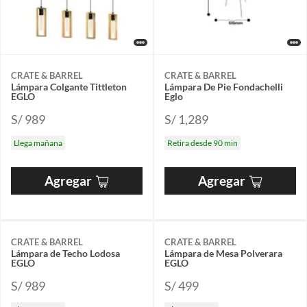
CRATE & BARREL
CRATE & BARREL
Lámpara Colgante Tittleton
Lámpara De Pie Fondachelli
EGLO
Eglo
S/ 989
S/ 1,289
Llega mañana
Retira desde 90 min
Agregar
Agregar
CRATE & BARREL
CRATE & BARREL
Lámpara de Techo Lodosa
Lámpara de Mesa Polverara
EGLO
EGLO
S/ 989
S/ 499