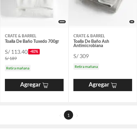
CRATE & BARREL
CRATE & BARREL
Toalla De Baño Tuxedo 700gr
Toalla De Baño Ash
Antimicrobiana
S/ 113.40
-40%
S/ 309
S/ 189
Retira mañana
Retira mañana
Agregar
Agregar
1