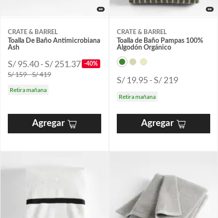
CRATE & BARREL
CRATE & BARREL
Toalla De Baño Antimicrobiana
Toalla de Baño Pampas 100%
Ash
Algodón Orgánico
S/ 95.40 - S/ 251.37
-40%
S/ 159 - S/ 419
S/ 19.95 - S/ 219
Retira mañana
Retira mañana
Agregar
Agregar