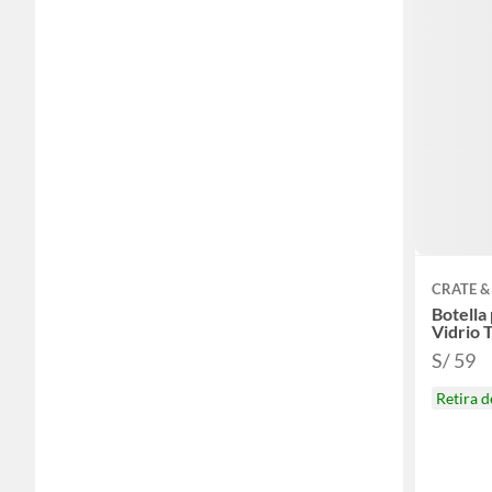
CRATE &
Botella
Vidrio
S/ 59
Retira 