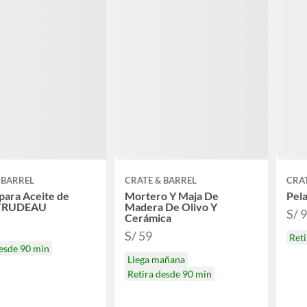
 BARREL
CRATE & BARREL
CRAT
 para Aceite de
Mortero Y Maja De
Pel
 TRUDEAU
Madera De Olivo Y
S/ 
Cerámica
S/ 59
Reti
desde 90 min
Llega mañana
Retira desde 90 min