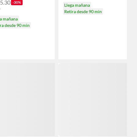
55.30
-30%
Llega mañana
9
Retira desde 90 min
ga mañana
ra desde 90 min