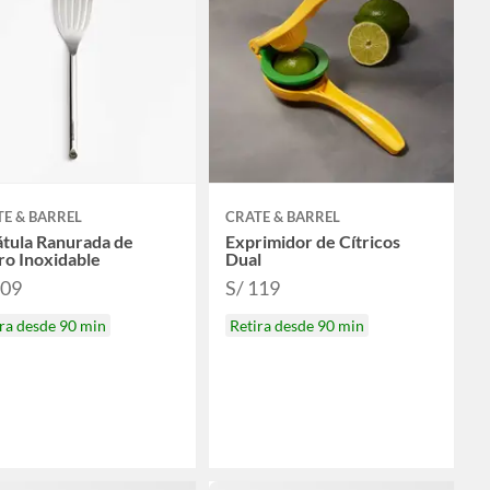
E & BARREL
CRATE & BARREL
átula Ranurada de
Exprimidor de Cítricos
ro Inoxidable
Dual
109
S/ 119
ra desde 90 min
Retira desde 90 min