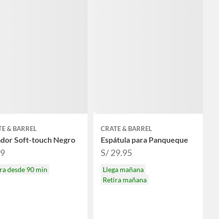
E & BARREL
CRATE & BARREL
ador Soft-touch Negro
Espátula para Panqueque
99
S/ 29.95
ra desde 90 min
Llega mañana
Retira mañana