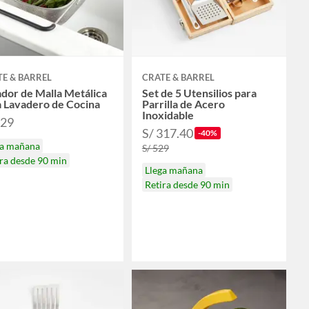
E & BARREL
CRATE & BARREL
dor de Malla Metálica
Set de 5 Utensilios para
a Lavadero de Cocina
Parrilla de Acero
Inoxidable
129
S/ 317.40
-40%
ga mañana
S/ 529
ra desde 90 min
Llega mañana
Retira desde 90 min