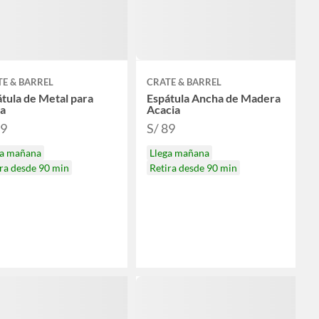
E & BARREL
CRATE & BARREL
tula de Metal para
Espátula Ancha de Madera
za
Acacia
89
S/ 89
ga mañana
Llega mañana
ra desde 90 min
Retira desde 90 min