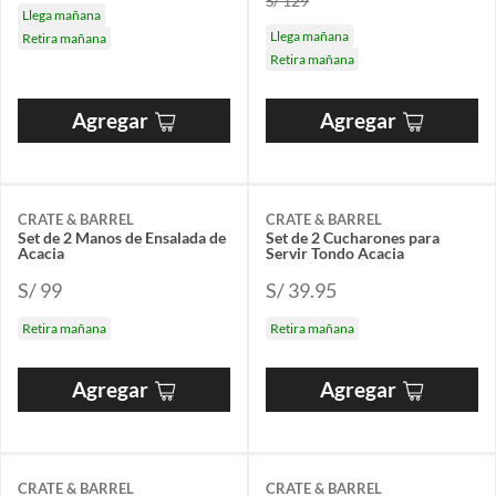
S/ 129
Llega mañana
Llega mañana
Retira mañana
Retira mañana
Agregar
Agregar
CRATE & BARREL
CRATE & BARREL
Set de 2 Manos de Ensalada de
Set de 2 Cucharones para
Acacia
Servir Tondo Acacia
S/ 99
S/ 39.95
Retira mañana
Retira mañana
Agregar
Agregar
CRATE & BARREL
CRATE & BARREL