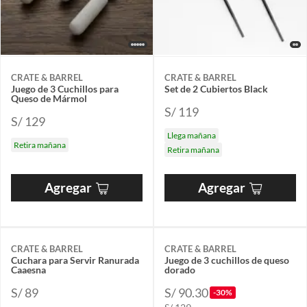
CRATE & BARREL
CRATE & BARREL
Juego de 3 Cuchillos para
Set de 2 Cubiertos Black
Queso de Mármol
S/ 119
S/ 129
Llega mañana
Retira mañana
Retira mañana
Agregar
Agregar
CRATE & BARREL
CRATE & BARREL
Cuchara para Servir Ranurada
Juego de 3 cuchillos de queso
Caaesna
dorado
S/ 89
S/ 90.30
-30%