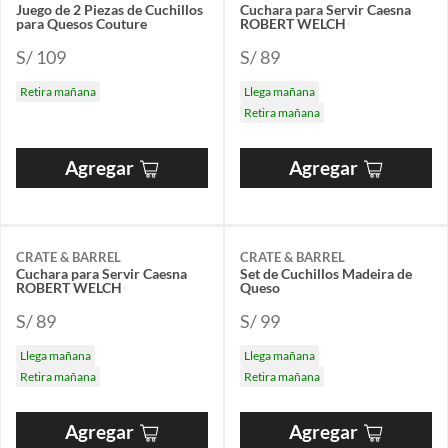
Juego de 2 Piezas de Cuchillos
Cuchara para Servir Caesna
para Quesos Couture
ROBERT WELCH
S/ 109
S/ 89
Retira mañana
Llega mañana
Retira mañana
Agregar
Agregar
CRATE & BARREL
CRATE & BARREL
Cuchara para Servir Caesna
Set de Cuchillos Madeira de
ROBERT WELCH
Queso
S/ 89
S/ 99
Llega mañana
Llega mañana
Retira mañana
Retira mañana
Agregar
Agregar