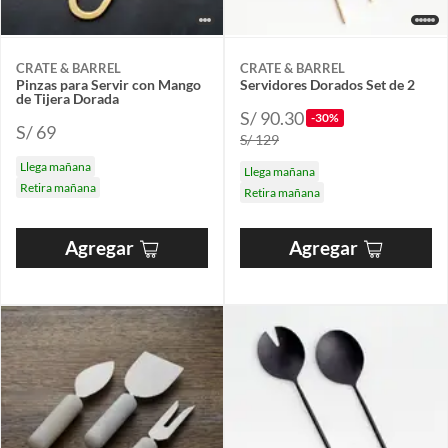
CRATE & BARREL
CRATE & BARREL
Pinzas para Servir con Mango
Servidores Dorados Set de 2
de Tijera Dorada
S/ 90.30
-30%
S/ 69
S/ 129
Llega mañana
Llega mañana
Retira mañana
Retira mañana
Agregar
Agregar