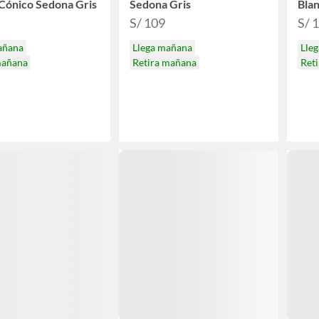
Cónico Sedona Gris
Sedona Gris
Bla
S/ 109
S/ 
añana
Llega mañana
Lle
mañana
Retira mañana
Ret