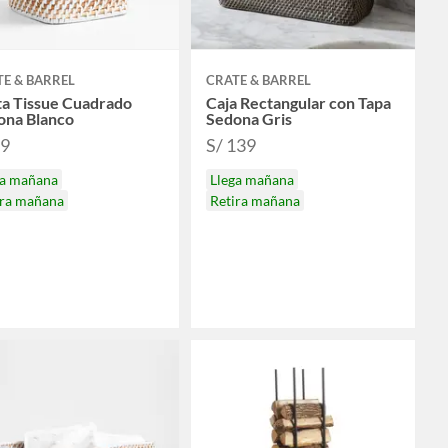
E & BARREL
CRATE & BARREL
ta Tissue Cuadrado
Caja Rectangular con Tapa
ona Blanco
Sedona Gris
89
S/ 139
ga mañana
Llega mañana
ira mañana
Retira mañana