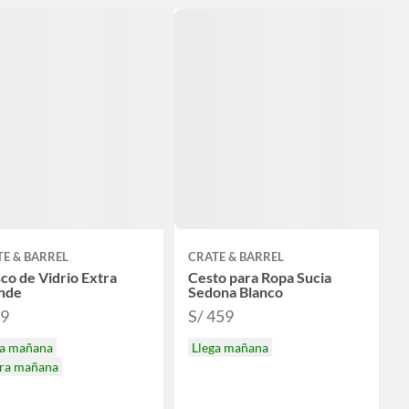
E & BARREL
CRATE & BARREL
co de Vidrio Extra
Cesto para Ropa Sucia
nde
Sedona Blanco
99
S/ 459
ga mañana
Llega mañana
ira mañana