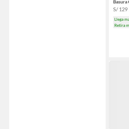
Basura 
S/ 129
Llega m
Retira 