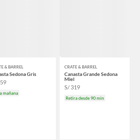
E & BARREL
CRATE & BARREL
asta Sedona Gris
Canasta Grande Sedona
Miel
459
S/ 319
ga mañana
Retira desde 90 min