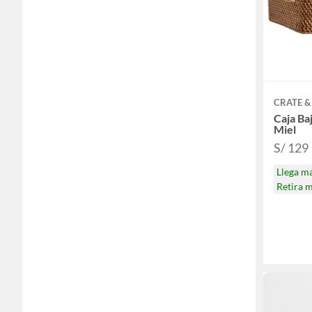
CRATE &
Caja Ba
Miel
S/ 129
Llega m
Retira 