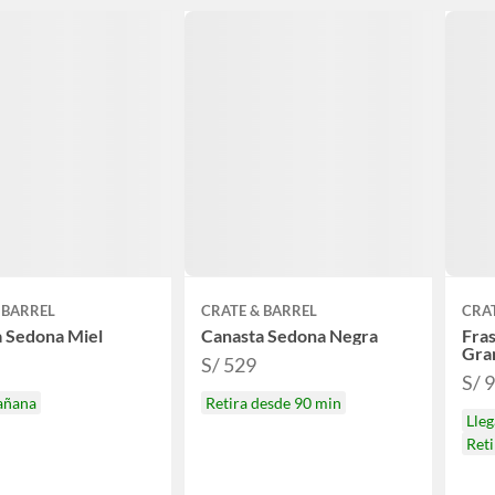
 BARREL
CRATE & BARREL
CRAT
 Sedona Miel
Canasta Sedona Negra
Fras
Gra
S/ 529
S/ 
añana
Retira desde 90 min
Lle
Ret