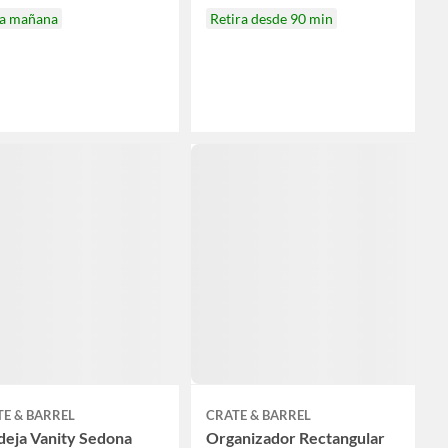
ga mañana
Retira desde 90 min
E & BARREL
CRATE & BARREL
deja Vanity Sedona
Organizador Rectangular