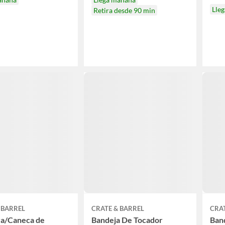
Lle
Retira desde 90 min
 BARREL
CRATE & BARREL
CRAT
ra/Caneca de
Bandeja De Tocador
Ban